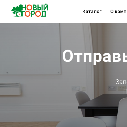
Каталог
О комп
Отправь
Зап
П