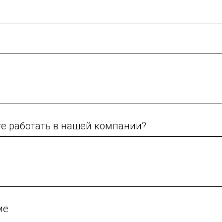
те работать в нашей компании?
ме