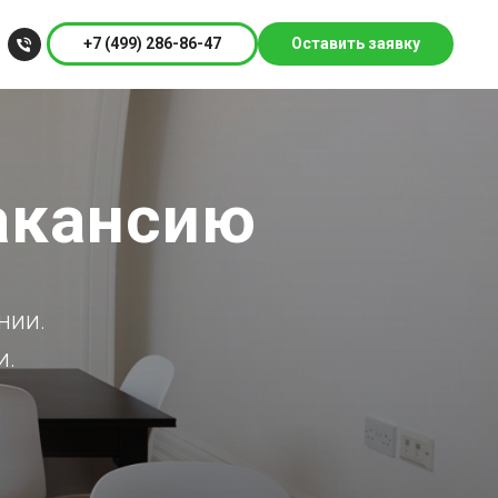
+7 (499) 286-86-47
Оставить заявку
вакансию
нии.
и.