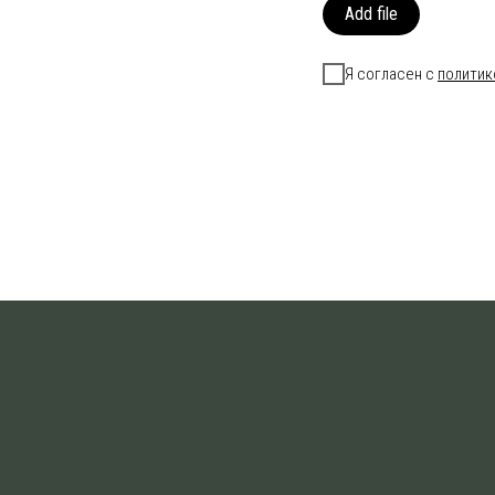
Add file
Я согласен с
политик