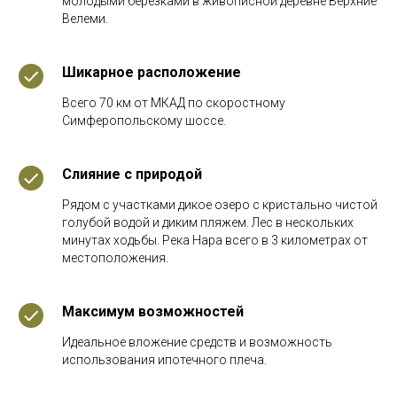
мoлодыми берeзкaми в живописной дерeвнe Bеpхниe
Велеми.
Шикарное расположение
Всего 70 км от МКАД по скоростному
Симферопольскому шоссе.
Слияние с природой
Рядом с участками дикое озеро с кристально чистой
голубой водой и диким пляжем. Лес в нескольких
минутах ходьбы. Река Нара всего в 3 километрах от
местоположения.
Максимум возможностей
Идеальное вложение средств и возможность
использования ипотечного плеча.