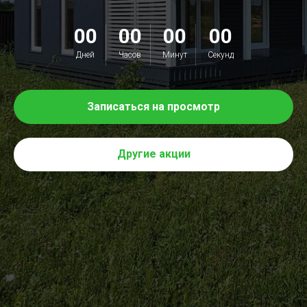
00
00
00
00
Дней
Часов
Минут
Секунд
Записаться на просмотр
Другие акции